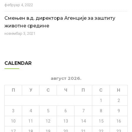
фебруар 4, 2022
Смењен в.д. директора Агенције за заштиту
животне средине
новембар 3, 2021
CALENDAR
август 2026.
П
У
С
Ч
П
С
Н
1
2
3
4
5
6
7
8
9
10
11
12
13
14
15
16
17
18
19
20
21
22
23