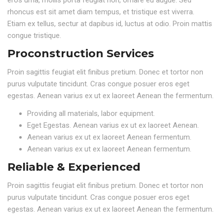
eros urna, mollis porta feugiat non, ornare eu augue. Sed
rhoncus est sit amet diam tempus, et tristique est viverra.
Etiam ex tellus, sectur at dapibus id, luctus at odio. Proin mattis
congue tristique.
Proconstruction Services
Proin sagittis feugiat elit finibus pretium. Donec et tortor non
purus vulputate tincidunt. Cras congue posuer eros eget
egestas. Aenean varius ex ut ex laoreet Aenean the fermentum.
Providing all materials, labor equipment.
Eget Egestas. Aenean varius ex ut ex laoreet Aenean.
Aenean varius ex ut ex laoreet Aenean fermentum.
Aenean varius ex ut ex laoreet Aenean fermentum.
Reliable & Experienced
Proin sagittis feugiat elit finibus pretium. Donec et tortor non
purus vulputate tincidunt. Cras congue posuer eros eget
egestas. Aenean varius ex ut ex laoreet Aenean the fermentum.