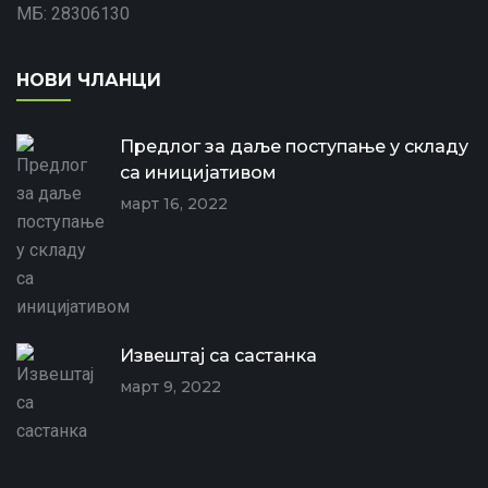
МБ: 28306130
НОВИ ЧЛАНЦИ
Предлог за даље поступање у складу
са иницијативом
март 16, 2022
Извештај са састанка
март 9, 2022