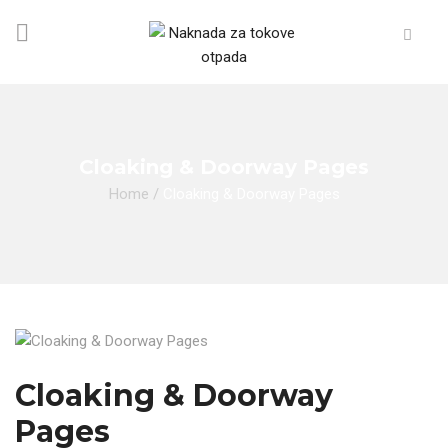
Cloaking & Doorway Pages
Home
/
Cloaking & Doorway Pages
Cloaking & Doorway
Pages