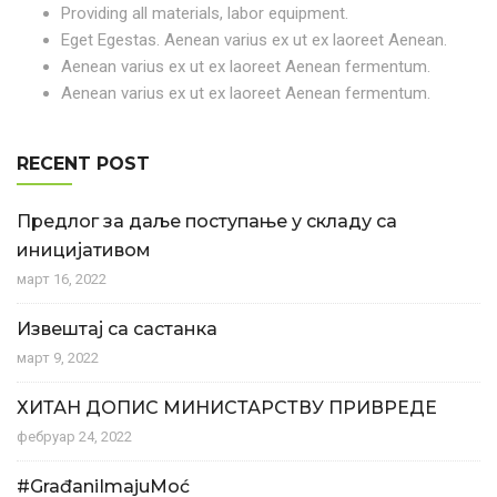
Providing all materials, labor equipment.
Eget Egestas. Aenean varius ex ut ex laoreet Aenean.
Aenean varius ex ut ex laoreet Aenean fermentum.
Aenean varius ex ut ex laoreet Aenean fermentum.
RECENT POST
Предлог за даље поступање у складу са
иницијативом
март 16, 2022
Извештај са састанка
март 9, 2022
ХИТАН ДОПИС МИНИСТАРСТВУ ПРИВРЕДЕ
фебруар 24, 2022
#GrađaniImajuMoć