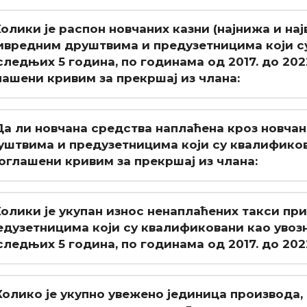
 Колики је распон новчаних казни (најнижа и на
ивредним друштвима и предузетницима који с
следњих 5 година, по годинама од 2017. до 2022
лашени кривим за прекршај из члана:
 Да ли новчана средства наплаћена кроз новча
уштвима и предузетницима који су квалификов
 оглашени кривим за прекршај из члана:
 Колики је укупан износ ненаплаћених такси п
едузетницима који су квалификовани као увоз
следњих 5 година, по годинама од 2017. до 202
 Колико је укупно увежено јединица производа,