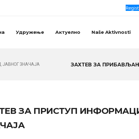
Regist
на
Удружење
Актуелно
Naše Aktivnosti
ЗАХТЕВ ЗА ПРИБАВЉА
 ЈАВНОГ ЗНАЧАЈА
ТЕВ ЗА ПРИСТУП ИНФОРМАЦ
ЧАЈА